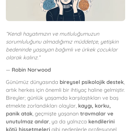
“Kendi hayatımızın ve mutluluğumuzun
sorumluluğunu almadığımız müddetçe, yetişkin
bedeninde yaşayan bağımlı ve ürkek çocuklar
olarak kalırız.”
—
Robin Norwood
Günümüz dünyasında
bireysel psikolojik destek
,
artık herkes için önemli bir ihtiyaç haline gelmiştir.
Bireyler; günlük yaşamda karşılaştıkları ve baş
etmekte zorlandıkları olaylar,
kaygı, korku,
panik atak
, geçmişte yaşanan
travmalar ve
unutulmaz anılar
, ya da yalnızca
kendilerini
kötü hissetmeleri
gibi nedenlerle profesyonel