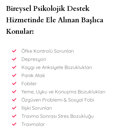
Bireysel Psikolojik Destek
Hizmetinde Ele Alınan Başlıca
Konular:
Öfke Kontrolü Sorunları
Depresyon
Kaygı ve Anksiyete Bozuklukları
Panik Atak
Fobiler
Yeme, Uyku ve Konuşma Bozuklukları
Özgüven Problemi & Sosyal Fobi
İlişki Sorunları
Travma Sonrası Stres Bozukluğu
Travmalar