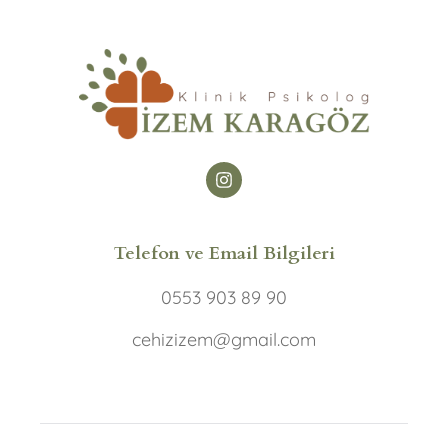
Telefon ve Email Bilgileri
0553 903 89 90
cehizizem@gmail.com