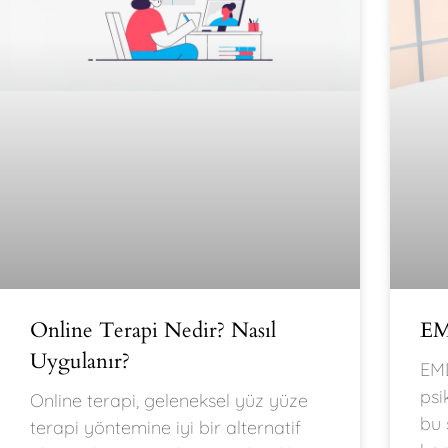
Online Terapi Nedir? Nasıl
EM
Uygulanır?
EMD
psi
Online terapi, geleneksel yüz yüze
bu 
terapi yöntemine iyi bir alternatif