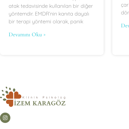
çar
atak tedavisinde kullanılan bir diğer
dön
yöntemdir. EMDR’nin kanıta dayalı
bir terapi yöntemi olarak, panik
Dev
Devamını Oku »