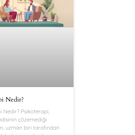
pi Nedir?
i Nedir? Psikoterapi,
ndisinin çözemediği
ın, uzman biri tarafından