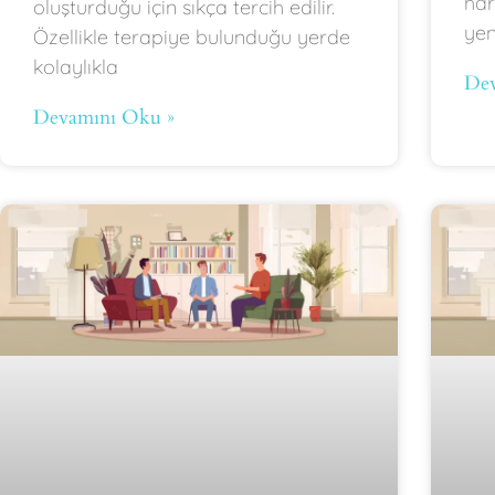
har
oluşturduğu için sıkça tercih edilir.
yen
Özellikle terapiye bulunduğu yerde
kolaylıkla
Dev
Devamını Oku »