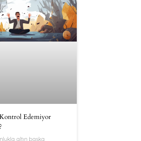
 Kontrol Edemiyor
?
lukla altın başka