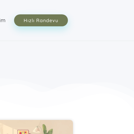
şim
Hızlı Randevu