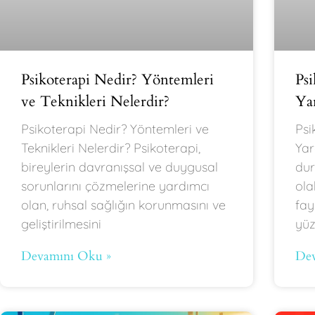
Psikoterapi Nedir? Yöntemleri
Ps
ve Teknikleri Nelerdir?
Yar
Psikoterapi Nedir? Yöntemleri ve
Psi
Teknikleri Nelerdir? Psikoterapi,
Yar
bireylerin davranışsal ve duygusal
dur
sorunlarını çözmelerine yardımcı
ola
olan, ruhsal sağlığın korunmasını ve
fay
geliştirilmesini
yü
Devamını Oku »
Dev