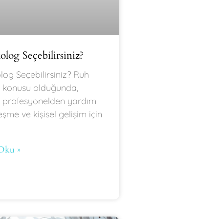
olog Seçebilirsiniz?
olog Seçebilirsiniz? Ruh
z konusu olduğunda,
ir profesyonelden yardım
eşme ve kişisel gelişim için
Oku »