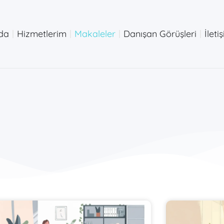
da
Hizmetlerim
Makaleler
Danışan Görüşleri
İleti