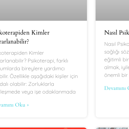
ikoterapiden Kimler
Nasıl Psik
arlanabilir?
Nasıl Psik
sağlığı sö
koterapiden Kimler
eğitimli b
arlanabilir? Psikoterapi, farklı
almak, iyil
umlarda bireylere yardımcı
önemli bir
bilir. Özellikle aşağıdaki kişiler için
dalı olabilir: Zorluklarla
Devamını 
zleşmede veya işe odaklanmada
amını Oku »